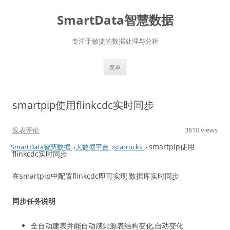
SmartData智慧数据
专注于敏捷的数据处理与分析
跳
菜单
至
正
文
smartpip使用flinkcdc实时同步
发表评论
3610 views
smartpip使用
SmartData智慧数据
›
大数据平台
›
starrocks
›
flinkcdc实时同步
在smartpip中配置flinkcdc即可实现,数据库实时同步
同步任务说明
全自动建表并能自动感知源表结构变化,自动变化