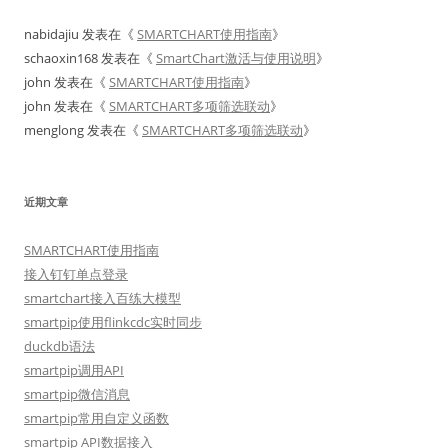
nabidajiu
发表在《
SMARTCHART使用指南
》
schaoxin168
发表在《
SmartChart激活与使用说明
》
john
发表在《
SMARTCHART使用指南
》
john
发表在《
SMARTCHART多项筛选联动
》
menglong
发表在《
SMARTCHART多项筛选联动
》
近期文章
SMARTCHART使用指南
接入钉钉单点登录
smartchart接入百练大模型
smartpip使用flinkcdc实时同步
duckdb语法
smartpip调用API
smartpip微信消息
smartpip常用自定义函数
smartpip API数据接入