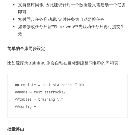
支持整库同步, 因此建议针对一个数据源只需启动一个任务
即可
实时同步任务启动后, 定时任务为自动监控任务
如果修改任务后需在flink web中先取消任务后再可提交生
效
简单的全库同步设定
比如源库为training, 则会自动在目标源建相同名称的库和表
##template = test_starrocks_flink

##name = test_starrocks2

##tables = training.\.*

##config =
批量路由