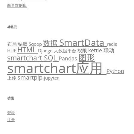
向量数据库
标签云
SmartData
数据
布局
钻取
Sqoop
redis
HTML
kettle
联动
权限
HUE
Django
大数据平台
图形
smartchart
SQL
Pandas
smartchart应用
Python
smartpip
上传
jupyter
功能
登录
注册