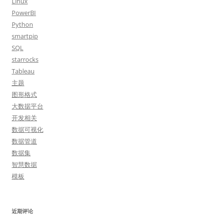
Linux
PowerBI
Python
smartpip
SQL
starrocks
Tableau
主题
图形格式
大数据平台
开发相关
数据可视化
数据管道
数据集
智慧数据
模板
近期评论