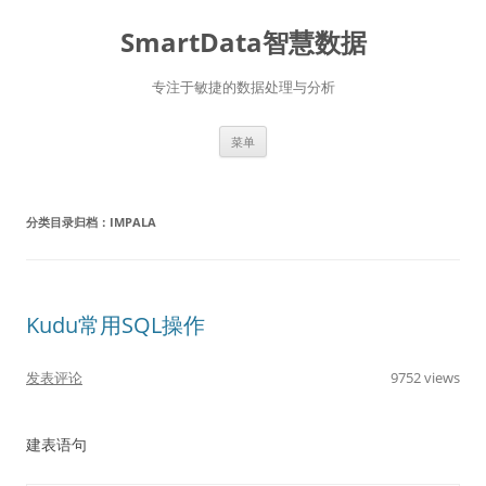
SmartData智慧数据
专注于敏捷的数据处理与分析
跳
菜单
至
正
文
分类目录归档：
IMPALA
Kudu常用SQL操作
发表评论
9752 views
建表语句