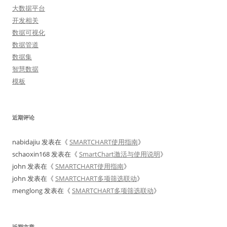
大数据平台
开发相关
数据可视化
数据管道
数据集
智慧数据
模板
近期评论
nabidajiu
发表在《
SMARTCHART使用指南
》
schaoxin168
发表在《
SmartChart激活与使用说明
》
john
发表在《
SMARTCHART使用指南
》
john
发表在《
SMARTCHART多项筛选联动
》
menglong
发表在《
SMARTCHART多项筛选联动
》
近期文章