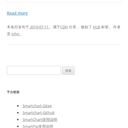
Read more
本条目发布于
2019-07-11
。属于
CDH
分类， 被贴了
HUE
标签。
作者
是
john
。
搜
索
：
平台链接
Smartchart-Gitee
Smartchart-Github
SmartChart使用说明
SmartPip使用说明