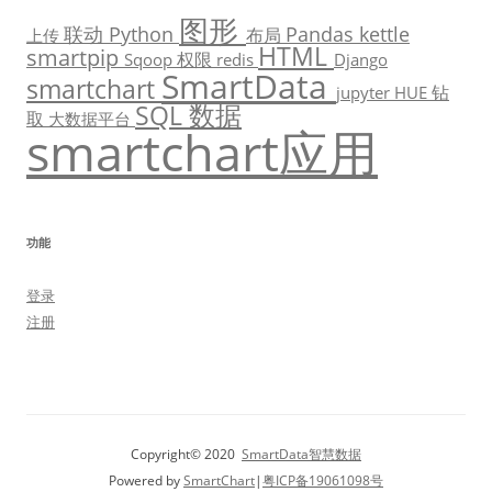
图形
联动
Python
Pandas
kettle
布局
上传
HTML
smartpip
权限
Sqoop
redis
Django
SmartData
smartchart
钻
jupyter
HUE
数据
SQL
取
大数据平台
smartchart应用
功能
登录
注册
Copyright© 2020
SmartData智慧数据
Powered by
SmartChart
|
粤ICP备19061098号